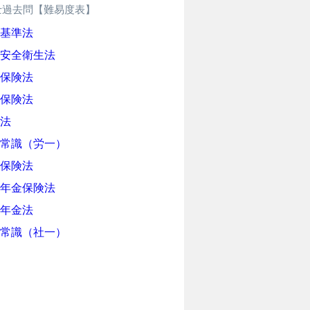
士過去問【難易度表】
基準法
安全衛生法
保険法
保険法
法
常識（労一）
保険法
年金保険法
年金法
常識（社一）