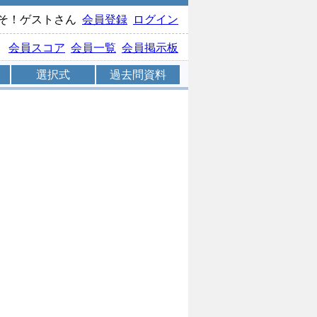
そ！ゲストさん
会員登録
ログイン
会員スコア
会員一覧
会員掲示板
選択式
過去問資料