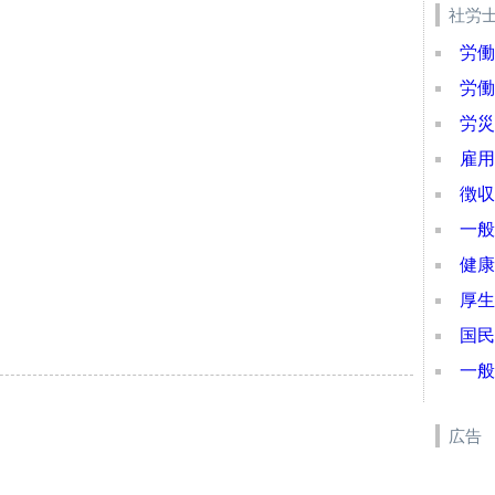
社労
労働
労働
労災
雇用
徴収
一般
健康
厚生
国民
一般
広告