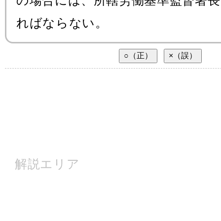
の場合には、所轄労働基準監督署
ればならない。
解説エリア