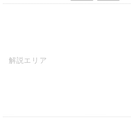
解説エリア