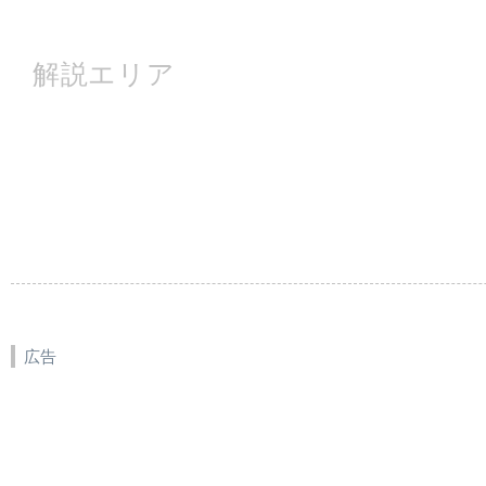
解説エリア
広告