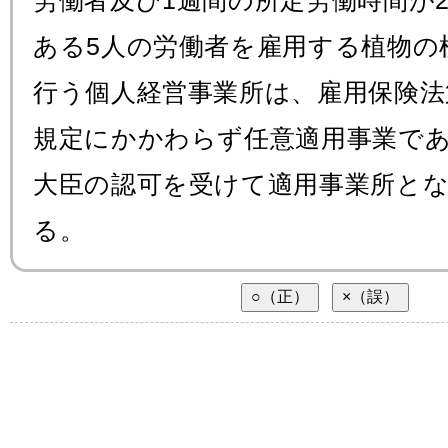
労働者及び1週間の所定労働時間が2
ある5人の労働者を雇用する植物の
行う個人経営事業所は、雇用保険法
規定にかかわらず任意適用事業で
大臣の認可を受けて適用事業所と
る。