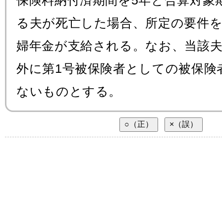
保険料納付済期間を5年と合算対象
る夫が死亡した場合、所定の要件
婦年金が支給される。なお、当該
外に第1号被保険者としての被保険
ないものとする。