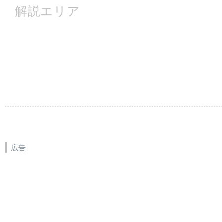
解説エリア
広告