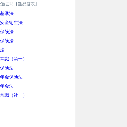
士過去問【難易度表】
基準法
安全衛生法
保険法
保険法
法
常識（労一）
保険法
年金保険法
年金法
常識（社一）