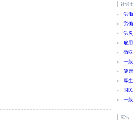
社労
労働
労働
労災
雇用
徴収
一般
健康
厚生
国民
一般
広告