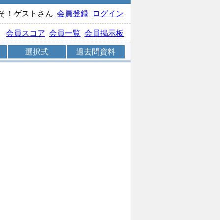
そ！ゲストさん
会員登録
ログイン
会員スコア
会員一覧
会員掲示板
選択式
過去問資料