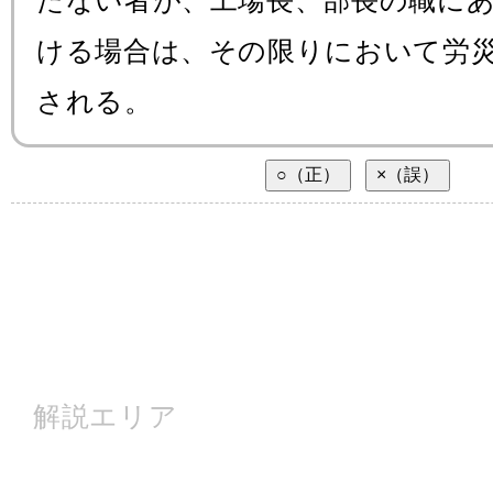
たない者が、工場長、部長の職に
ける場合は、その限りにおいて労
される。
解説エリア