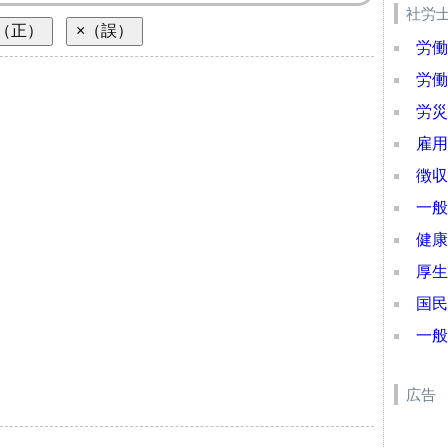
社労
労働
労働
労災
雇用
徴収
一般
健康
厚生
国民
一般
広告