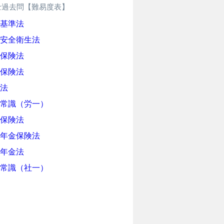
士過去問【難易度表】
基準法
安全衛生法
保険法
保険法
法
常識（労一）
保険法
年金保険法
年金法
常識（社一）