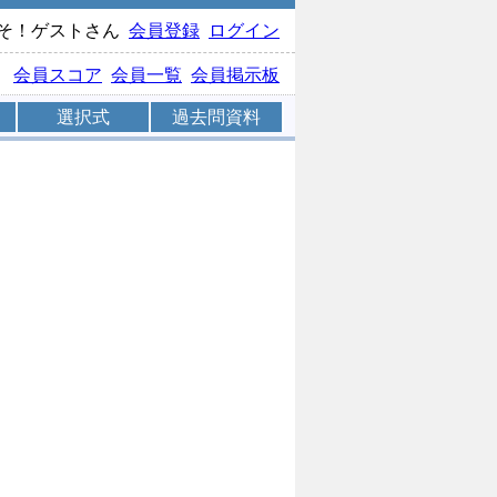
そ！ゲストさん
会員登録
ログイン
会員スコア
会員一覧
会員掲示板
選択式
過去問資料