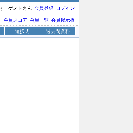
そ！ゲストさん
会員登録
ログイン
会員スコア
会員一覧
会員掲示板
選択式
過去問資料