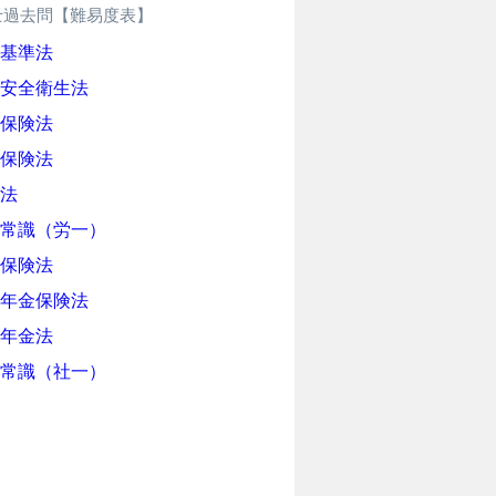
士過去問【難易度表】
基準法
安全衛生法
保険法
保険法
法
常識（労一）
保険法
年金保険法
年金法
常識（社一）