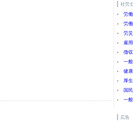
社労
労働
労働
労災
雇用
徴収
一般
健康
厚生
国民
一般
広告