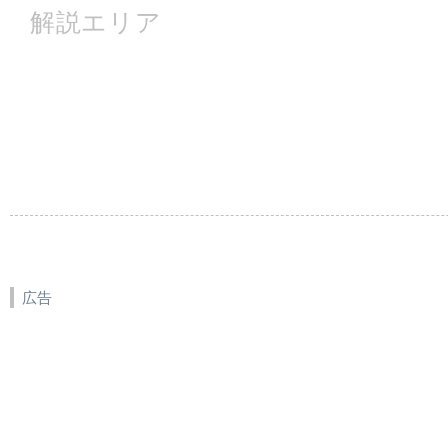
解説エリア
広告