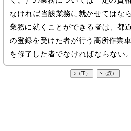
く。）の業務については一定の資
なければ当該業務に就かせてはな
業務に就くことができる者は、都
の登録を受けた者が行う高所作業車
を修了した者でなければならない