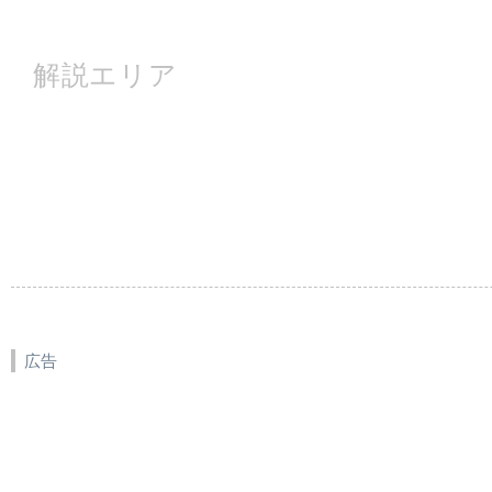
解説エリア
広告