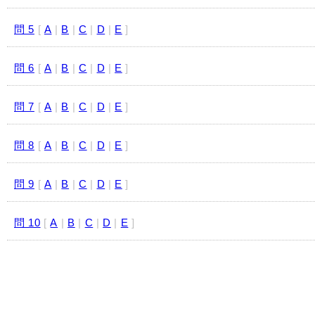
問 5
[
A
|
B
|
C
|
D
|
E
]
問 6
[
A
|
B
|
C
|
D
|
E
]
問 7
[
A
|
B
|
C
|
D
|
E
]
問 8
[
A
|
B
|
C
|
D
|
E
]
問 9
[
A
|
B
|
C
|
D
|
E
]
問 10
[
A
|
B
|
C
|
D
|
E
]