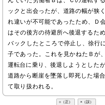
んでいた労働者Ｂは、Ｃの運転す
ックと出会ったが、道路の幅が狭
れ違いが不可能であったため、Ｄ
はその後方の待避所へ後退するため
バックしたところで停止し、徐行
子であった。これを見かねたＢが
運転台に乗り、後退しようとした
道路から断崖を墜落し即死した場
て取り扱われる。