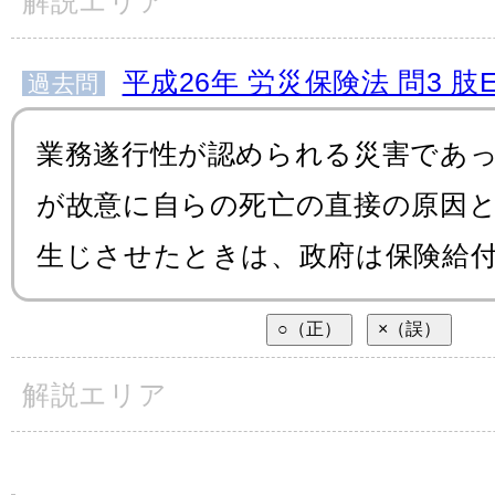
解説エリア
平成26年 労災保険法 問3 肢
過去問
業務遂行性が認められる災害であ
が故意に自らの死亡の直接の原因
生じさせたときは、政府は保険給
解説エリア