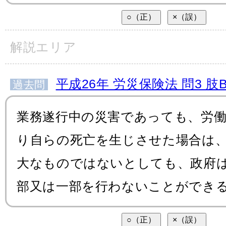
解説エリア
平成26年 労災保険法 問3 肢
過去問
業務遂行中の災害であっても、労
り自らの死亡を生じさせた場合は
大なものではないとしても、政府
部又は一部を行わないことができ