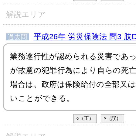
解説エリア
平成26年 労災保険法 問3 肢
過去問
業務遂行性が認められる災害であ
が故意の犯罪行為により自らの死
場合は、政府は保険給付の全部又
いことができる。