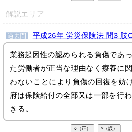
解説エリア
平成26年 労災保険法 問3 肢
過去問
業務起因性の認められる負傷であ
た労働者が正当な理由なく療養に
わないことにより負傷の回復を妨
府は保険給付の全部又は一部を行
きる。