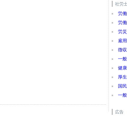
社労
労働
労働
労災
雇用
徴収
一般
健康
厚生
国民
一般
広告