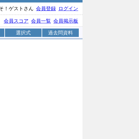
そ！ゲストさん
会員登録
ログイン
会員スコア
会員一覧
会員掲示板
選択式
過去問資料