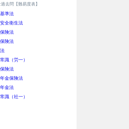
士過去問【難易度表】
基準法
安全衛生法
保険法
保険法
法
常識（労一）
保険法
年金保険法
年金法
常識（社一）