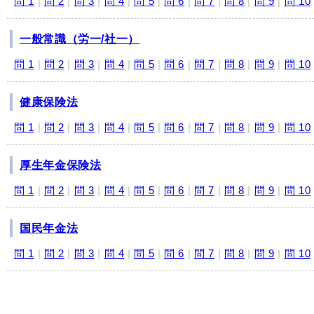
問 1
|
問 2
|
問 3
|
問 4
|
問 5
|
問 6
|
問 7
|
問 8
|
問 9
|
問 10
一般常識（労一/社一）
問 1
|
問 2
|
問 3
|
問 4
|
問 5
|
問 6
|
問 7
|
問 8
|
問 9
|
問 10
健康保険法
問 1
|
問 2
|
問 3
|
問 4
|
問 5
|
問 6
|
問 7
|
問 8
|
問 9
|
問 10
厚生年金保険法
問 1
|
問 2
|
問 3
|
問 4
|
問 5
|
問 6
|
問 7
|
問 8
|
問 9
|
問 10
国民年金法
問 1
|
問 2
|
問 3
|
問 4
|
問 5
|
問 6
|
問 7
|
問 8
|
問 9
|
問 10