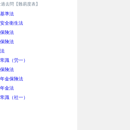
士過去問【難易度表】
基準法
安全衛生法
保険法
保険法
法
常識（労一）
保険法
年金保険法
年金法
常識（社一）