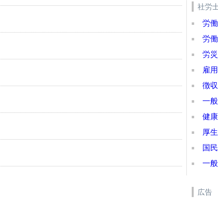
社労
労働
労働
労災
雇用
徴収
一般
健康
厚生
国民
一般
広告