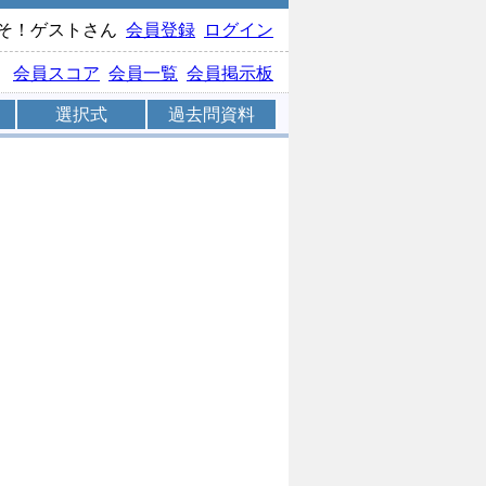
そ！ゲストさん
会員登録
ログイン
会員スコア
会員一覧
会員掲示板
選択式
過去問資料